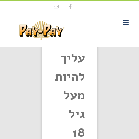
Ski
Email
Facebook
t
conten
פתח סרגל נגישות
עליך
סל הקניות שלך ריק כרגע.
להיות
חזור לחנות
מעל
גיל
18