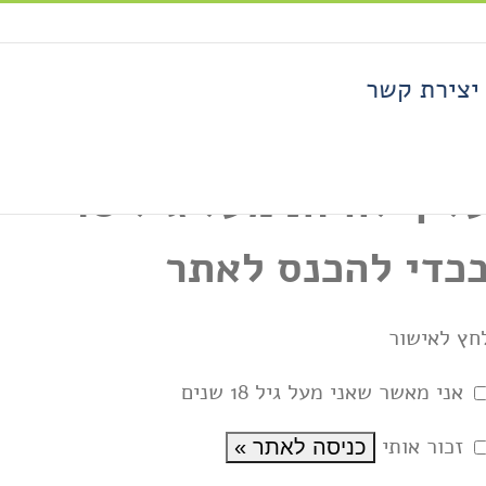
יצירת קשר
עליך להיות מעל גיל 18
כדי להכנס לאתר
כל ניירות הגלגול של חברת PAY-PAY הספרדית מ
חץ לאישור
או כלור – כדי שתוכלו ליהנות מטעם חלק ונקי
אני מאשר שאני מעל גיל 18 שנים
זכור אותי